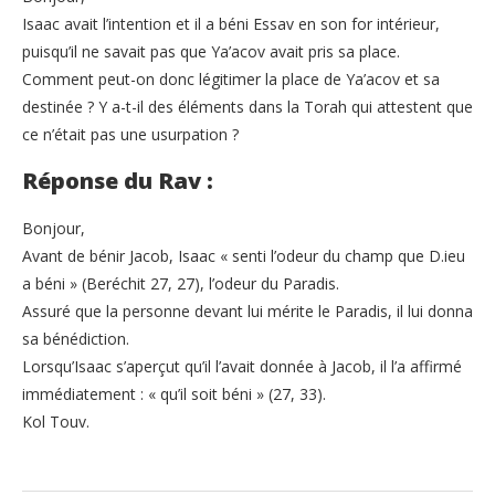
Isaac avait l’intention et il a béni Essav en son for intérieur,
puisqu’il ne savait pas que Ya’acov avait pris sa place.
Comment peut-on donc légitimer la place de Ya’acov et sa
destinée ? Y a-t-il des éléments dans la Torah qui attestent que
ce n’était pas une usurpation ?
Réponse du Rav :
Bonjour,
Avant de bénir Jacob, Isaac « senti l’odeur du champ que D.ieu
a béni » (Beréchit 27, 27), l’odeur du Paradis.
Assuré que la personne devant lui mérite le Paradis, il lui donna
sa bénédiction.
Lorsqu’Isaac s’aperçut qu’il l’avait donnée à Jacob, il l’a affirmé
immédiatement : « qu’il soit béni » (27, 33).
Kol Touv.