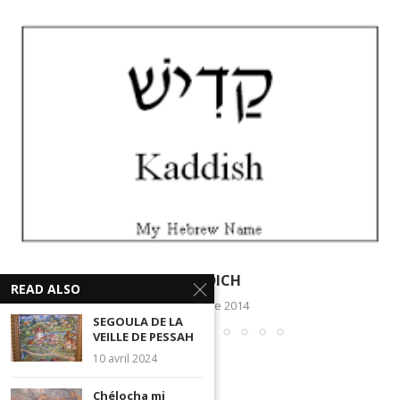
LE KADDICH
READ ALSO
10 décembre 2014
SEGOULA DE LA
VEILLE DE PESSAH
10 avril 2024
Chélocha mi