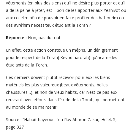
vêtements (en plus des siens) qu’il ne désire plus porter et qu’il
a de la peine à jeter, est-il bon de les apporter aux Yeshivot ou
aux collelim afin de pouvoir en faire profiter des ba’hourim ou
des avré’him nécessiteux étudiant la Torah ?
Réponse :
Non, pas du tout !
En effet, cette action constitue un mépris, un dénigrement
pour le respect de la Torah( Kévod hatorah) qu’incarne les
étudiants de la Torah.
Ces derniers doivent plutôt recevoir pour eux les biens
matériels les plus valeureux (beaux vêtements, belles
chaussures…), et non de vieux habits, car n’est-ce pas eux
œuvrant avec efforts dans l’étude de la Torah, qui permettent
au monde de se maintenir !
Source : “Habaït hayéoudi “du Rav Aharon Zakaï, ‘Helek 5,
page 327