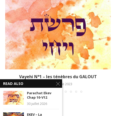
Vayehi N°1 – les ténèbres du GALOUT
READ ALSO
28 décembre 2023
Parachat Ekev
Chap 10-V12
30 juillet 2026
EKEV – La