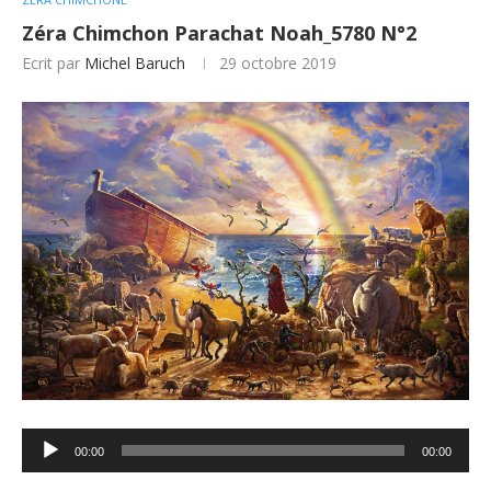
Zéra Chimchon Parachat Noah_5780 N°2
Ecrit par
Michel Baruch
29 octobre 2019
Lecteur
00:00
00:00
audio