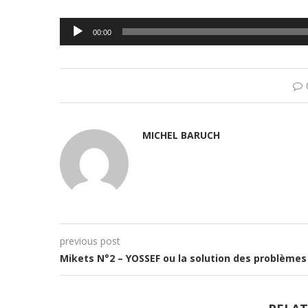
Lecteur
00:00
audio
MICHEL BARUCH
previous post
Mikets N°2 – YOSSEF ou la solution des problèmes