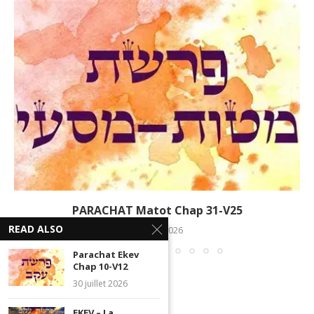
PARACHAT Matot Chap 31-V25
READ ALSO
9 juillet 2026
Parachat Ekev
Chap 10-V12
30 juillet 2026
EKEV – La