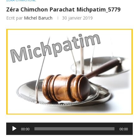
Zéra Chimchon Parachat Michpatim_5779
Ecrit par
Michel Baruch
30 janvier 2019
Lecteur
00:00
00:00
audio