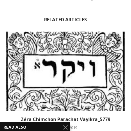
RELATED ARTICLES
Zéra Chimchon Parachat Vayikra_5779
READ ALSO
12 mars 2019