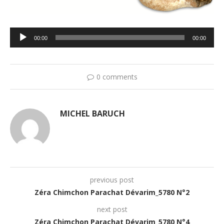
Lecteur
00:00
00:00
audio
0 comments
MICHEL BARUCH
previous post
Zéra Chimchon Parachat Dévarim_5780 N°2
next post
Zéra Chimchon Parachat Dévarim_5780 N°4