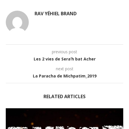
RAV YÉHIEL BRAND
previous post
Les 2 vies de Sera’h bat Acher
next post
La Paracha de Michpatim_2019
RELATED ARTICLES