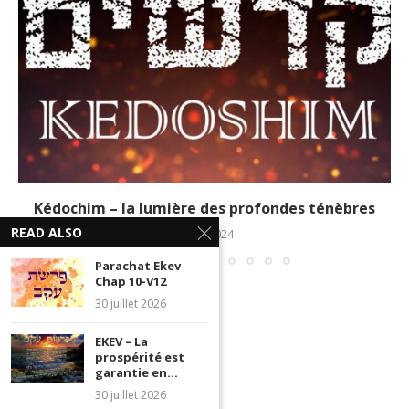
Kédochim – la lumière des profondes ténèbres
READ ALSO
7 mai 2024
Parachat Ekev
Chap 10-V12
30 juillet 2026
EKEV – La
prospérité est
garantie en...
30 juillet 2026