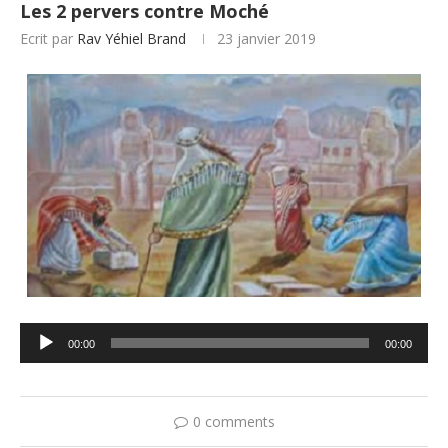
Les 2 pervers contre Moché
Ecrit par
Rav Yéhiel Brand
23 janvier 2019
Lecteur
00:00
00:00
audio
0 comments