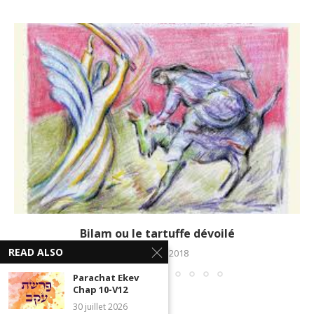
Bilam ou le tartuffe dévoilé
READ ALSO
10 janvier 2018
Parachat Ekev
Chap 10-V12
30 juillet 2026