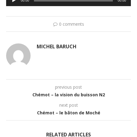
00:00
00:00
audio
0 comments
MICHEL BARUCH
previous post
Chémot – la vision du buisson N2
next post
Chémot – le bâton de Moché
RELATED ARTICLES