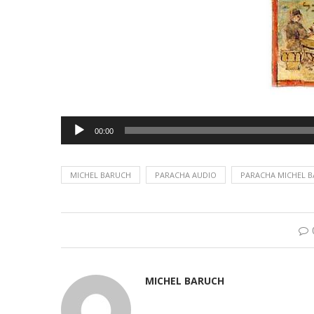
Lecteur
00:00
audio
MICHEL BARUCH
PARACHA AUDIO
PARACHA MICHEL 
MICHEL BARUCH