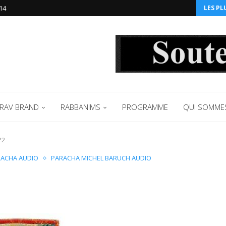
14‬
LES PL
RAV BRAND
RABBANIMS
PROGRAMME
QUI SOMME
°2
ACHA AUDIO
PARACHA MICHEL BARUCH AUDIO