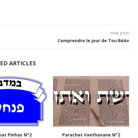
next post
Comprendre le jour de Tou BéAv
ED ARTICLES
hat Pinhas N°2
Parachat Vaethanane N°2