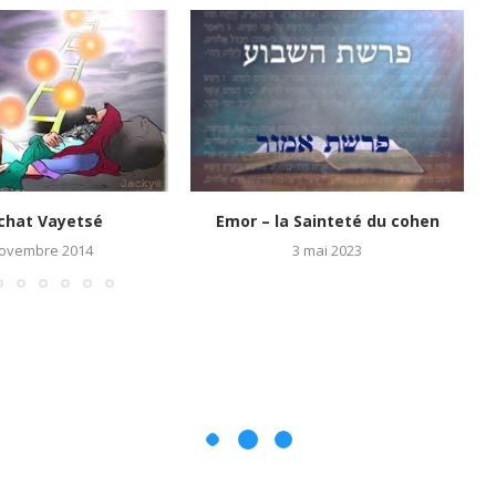
chat Vayetsé
Emor – la Sainteté du cohen
novembre 2014
3 mai 2023