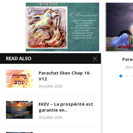
READ ALSO
Parachat Metsora
Para
5 mai 2025
28 
Parachat Ekev Chap 10-
V12
30 juillet 2026
EKEV – La prospérité est
garantie en...
30 juillet 2026