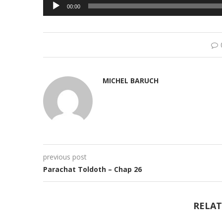
Lecteur
00:00
audio
MICHEL BARUCH
previous post
Parachat Toldoth – Chap 26
RELAT