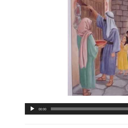
Lecteur
00:00
audio