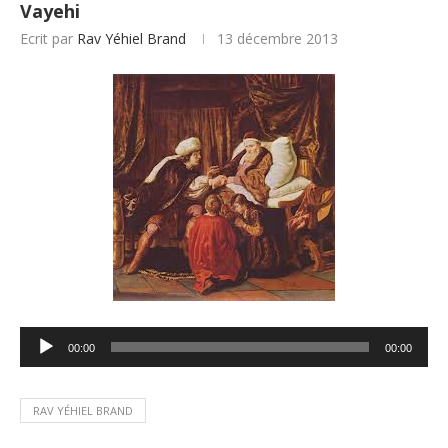
Vayehi
Ecrit par
Rav Yéhiel Brand
13 décembre 2013
Lecteur
00:00
00:00
audio
RAV YÉHIEL BRAND