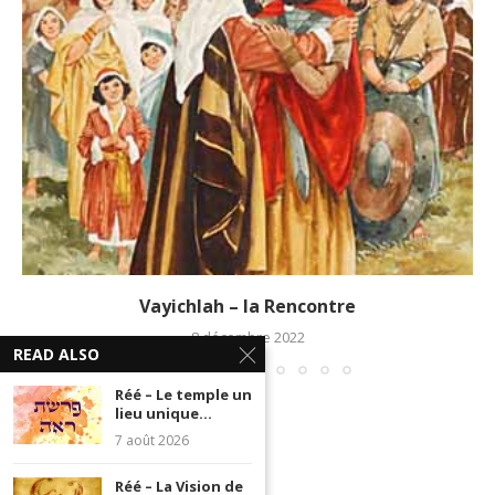
Vayichlah – la Rencontre
8 décembre 2022
READ ALSO
Réé – Le temple un
lieu unique...
7 août 2026
Réé – La Vision de