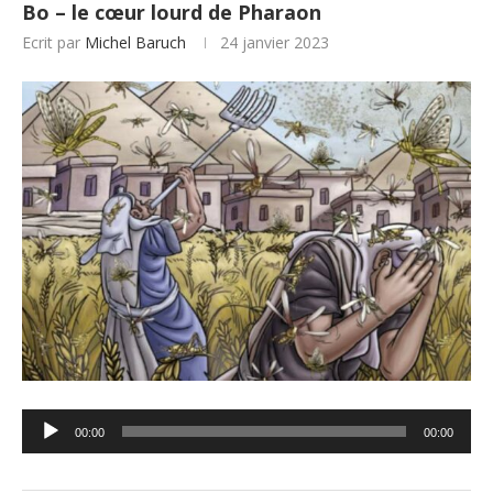
Bo – le cœur lourd de Pharaon
Ecrit par
Michel Baruch
24 janvier 2023
Lecteur
00:00
00:00
audio