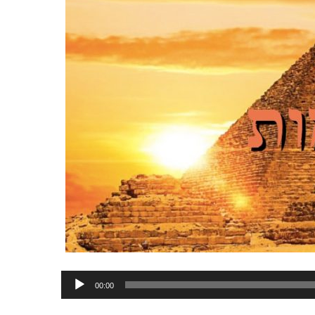
Lecteur
00:00
audio