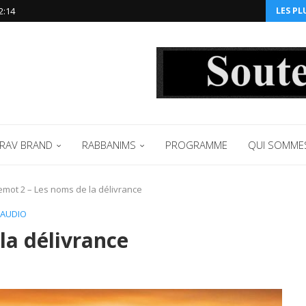
2:14‬
LES PL
RAV BRAND
RABBANIMS
PROGRAMME
QUI SOMME
mot 2 – Les noms de la délivrance
 AUDIO
a délivrance