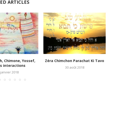
ED ARTICLES
h, Chimone, Yossef,
Zéra Chimchon Parachat Ki Tavo
s interactions
30 août 2018
 janvier 2018