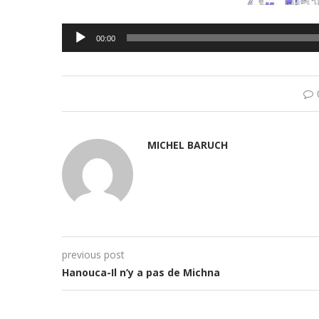
Lecteur
00:00
audio
MICHEL BARUCH
previous post
Hanouca-Il n’y a pas de Michna