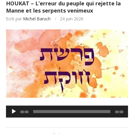
HOUKAT – L’erreur du peuple qui rejette la
Manne et les serpents venimeux
Ecrit par
Michel Baruch
24 juin 2026
Lecteur
00:00
00:00
audio