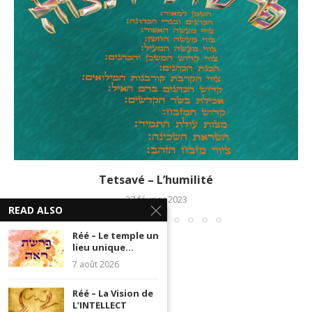
Tetsavé – L’humilité
27 février 2023
READ ALSO
Réé – Le temple un
lieu unique...
7 août 2026
Réé – La Vision de
L’INTELLECT