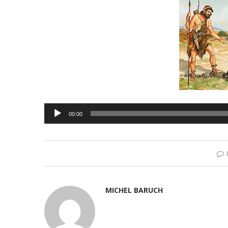
Lecteur
00:00
audio
MICHEL BARUCH