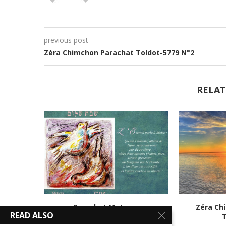
previous post
Zéra Chimchon Parachat Toldot-5779 N°2
RELAT
Parachat Metsora
Zéra Ch
READ ALSO
5 mai 2025