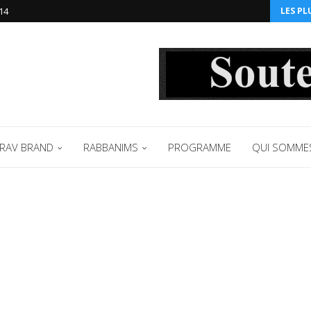
14‬
LES PL
RAV BRAND
RABBANIMS
PROGRAMME
QUI SOMME