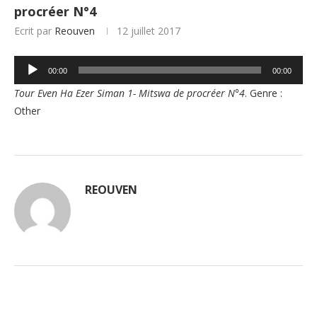
procréer N°4
Ecrit par
Reouven
12 juillet 2017
Lecteur
00:00
00:00
audio
Tour Even Ha Ezer Siman 1- Mitswa de procréer N°4
. Genre :
Other
REOUVEN