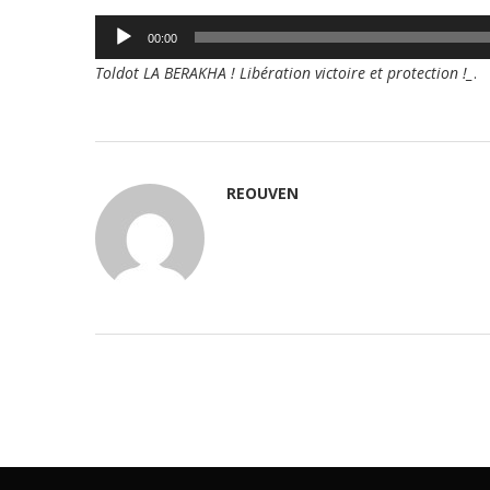
Lecteur
00:00
audio
Toldot LA BERAKHA ! Libération victoire et protection !_
.
REOUVEN