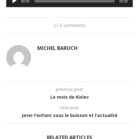
00:00
00:00
audio
0 comments
MICHEL BARUCH
previous post
Le mois de Kislev
next post
Jeter l’enfant sous le buisson et l’actualité
RELATED ARTICLES