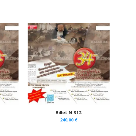
Billet N 312
240,00
€