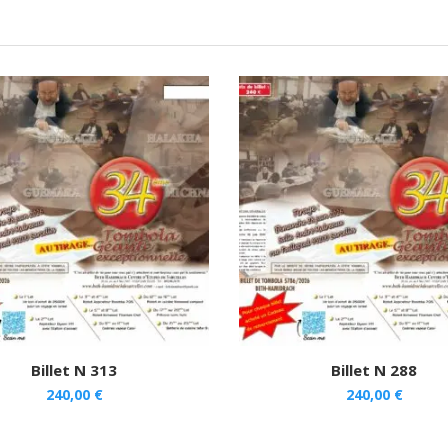
Billet N 313
Billet N 288
240,00
€
240,00
€