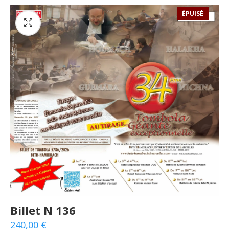
ÉPUISÉ
Billet N 136
240,00
€