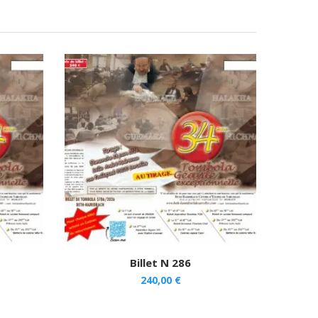
Billet N 286
240,00
€