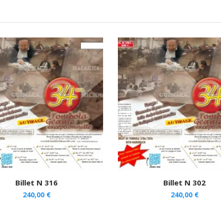
Billet N 316
Billet N 302
240,00
€
240,00
€