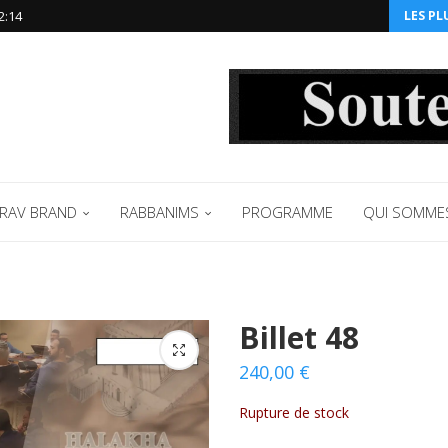
2:14‬
LES PL
RAV BRAND
RABBANIMS
PROGRAMME
QUI SOMME
Billet 48
240,00
€
Rupture de stock