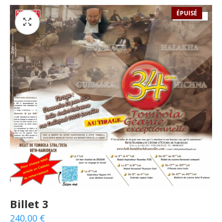
ÉPUISÉ
Billet 3
240,00
€