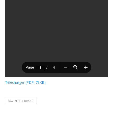
Télécharger (PDF, 73KB)
RAV YÉHIEL BRAND