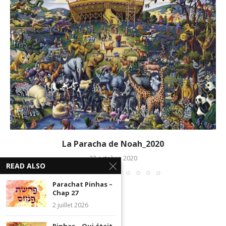
La Paracha de Noah_2020
23 octobre 2020
READ ALSO
Parachat Pinhas –
Chap 27
2 juillet 2026