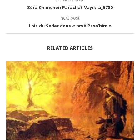
Zéra Chimchon Parachat Vayikra_5780
next post
Lois du Seder dans « arvé Pssa’him »
RELATED ARTICLES