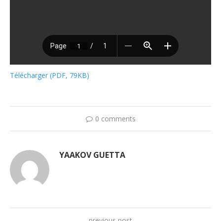
Télécharger (PDF, 79KB)
0 comments
YAAKOV GUETTA
previous post