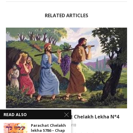
RELATED ARTICLES
READ ALSO
Zéra Chimchon Parachat Chelakh Lekha N°4
7 juin 2018
Parachat Chelakh
lekha 5786 – Chap