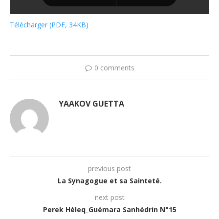
Télécharger (PDF, 34KB)
0 comments
YAAKOV GUETTA
previous post
La Synagogue et sa Sainteté.
next post
Perek Héleq_Guémara Sanhédrin N°15