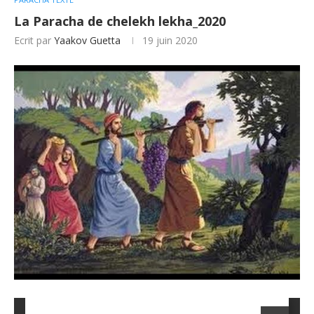
La Paracha de chelekh lekha_2020
Ecrit par
Yaakov Guetta
19 juin 2020