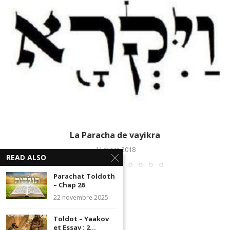
La Paracha de vayikra
11 mars 2018
READ ALSO
Parachat Toldoth
– Chap 26
22 novembre 2025
Toldot – Yaakov
et Essav : 2...