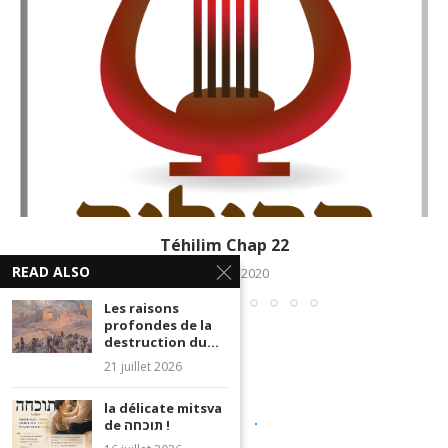
Téhilim Chap 22
READ ALSO
28 février 2020
Les raisons
profondes de la
destruction du...
21 juillet 2026
la délicate mitsva
de תוכחה !