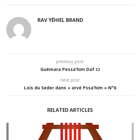
RAV YÉHIEL BRAND
previous post
Guémara Pessa’him Daf כג
next post
Lois du Seder dans « arvé Pssa’him » N°6
RELATED ARTICLES