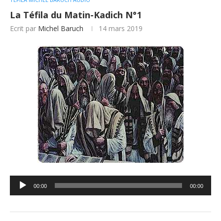
La Téfila du Matin-Kadich N°1
Ecrit par
Michel Baruch
14 mars 2019
Lecteur
00:00
00:00
audio