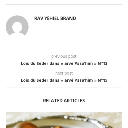
RAV YÉHIEL BRAND
previous post
Lois du Seder dans « arvé Pssa’him » N°13
next post
Lois du Seder dans « arvé Pssa’him » N°15
RELATED ARTICLES