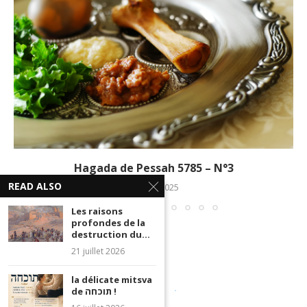
Hagada de Pessah 5785 – N°3
READ ALSO
28 avril 2025
Les raisons
profondes de la
destruction du...
21 juillet 2026
la délicate mitsva
de תוכחה !