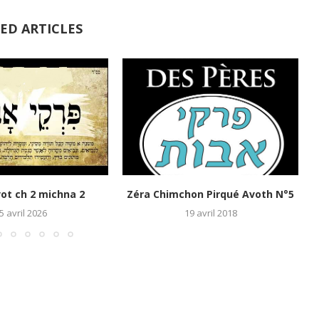
ED ARTICLES
vot ch 2 michna 2
Zéra Chimchon Pirqué Avoth N°5
5 avril 2026
19 avril 2018