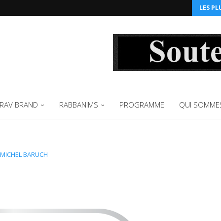
LES PL
RAV BRAND
RABBANIMS
PROGRAMME
QUI SOMME
 MICHEL BARUCH