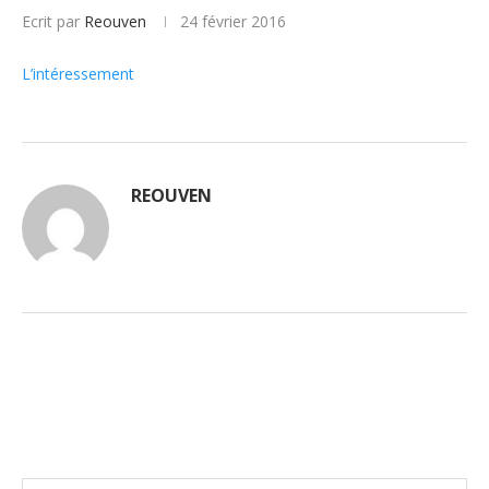
Ecrit par
Reouven
24 février 2016
L’intéressement
REOUVEN