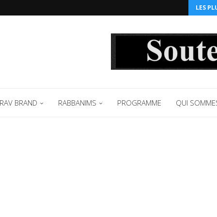
LES PL
RAV BRAND
RABBANIMS
PROGRAMME
QUI SOMME