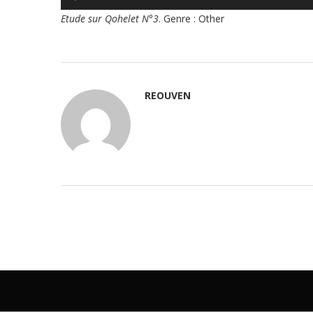
audio
Etude sur Qohelet N°3
. Genre : Other
REOUVEN