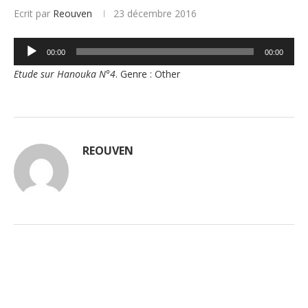
Ecrit par
Reouven
23 décembre 2016
Lecteur
00:00
00:00
audio
Etude sur Hanouka N°4
. Genre : Other
REOUVEN