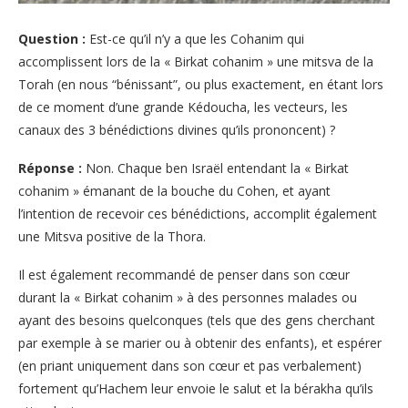
Question :
Est-ce qu’il n’y a que les Cohanim qui
accomplissent lors de la « Birkat cohanim » une mitsva de la
Torah (en nous “bénissant”, ou plus exactement, en étant lors
de ce moment d’une grande Kédoucha, les vecteurs, les
canaux des 3 bénédictions divines qu’ils prononcent) ?
Réponse :
Non. Chaque ben Israël entendant la « Birkat
cohanim » émanant de la bouche du Cohen, et ayant
l’intention de recevoir ces bénédictions, accomplit également
une Mitsva positive de la Thora.
Il est également recommandé de penser dans son cœur
durant la « Birkat cohanim » à des personnes malades ou
ayant des besoins quelconques (tels que des gens cherchant
par exemple à se marier ou à obtenir des enfants), et espérer
(en priant uniquement dans son cœur et pas verbalement)
fortement qu’Hachem leur envoie le salut et la bérakha qu’ils