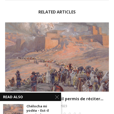
RELATED ARTICLES
READ ALSO
Chélocha mi yodéa – Est-il permis de réciter...
27 juillet 2023
Chélocha mi
yodéa – Est-il