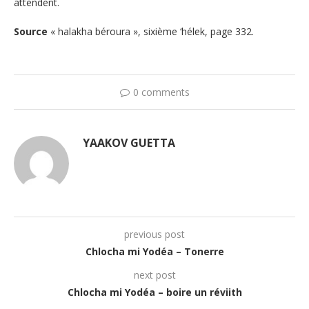
attendent.
Source
« halakha béroura », sixième ‘hélek, page 332.
0 comments
YAAKOV GUETTA
previous post
Chlocha mi Yodéa – Tonerre
next post
Chlocha mi Yodéa – boire un réviith