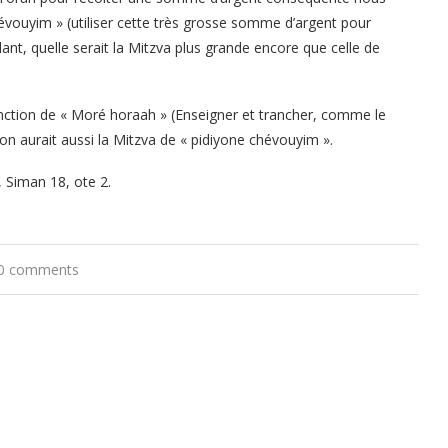
évouyim » (utiliser cette très grosse somme d’argent pour
ant, quelle serait la Mitzva plus grande encore que celle de
nction de « Moré horaah » (Enseigner et trancher, comme le
on aurait aussi la Mitzva de « pidiyone chévouyim ».
 Siman 18, ote 2.
0 comments