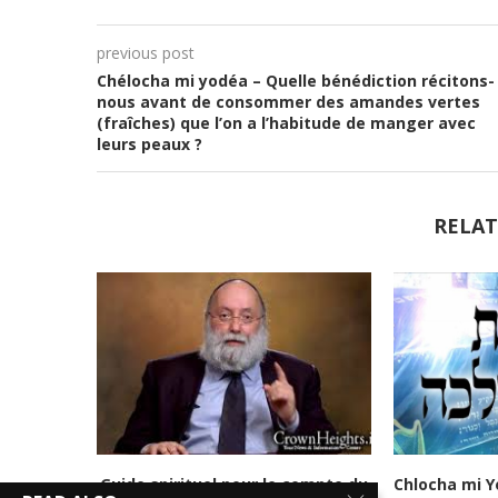
previous post
Chélocha mi yodéa – Quelle bénédiction récitons-
nous avant de consommer des amandes vertes
(fraîches) que l’on a l’habitude de manger avec
leurs peaux ?
RELAT
Guide spirituel pour le compte du
Chlocha mi Y