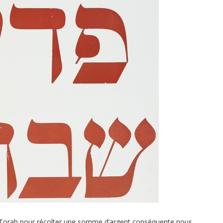
fer Torah pour récolter une somme d’argent conséquente nous