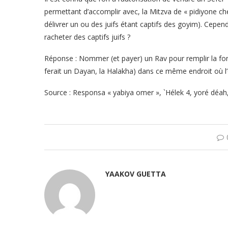
permettant d’accomplir avec, la Mitzva de « pidiyone ch
délivrer un ou des juifs étant captifs des goyim). Cepend
racheter des captifs juifs ?
Réponse : Nommer (et payer) un Rav pour remplir la fo
ferait un Dayan, la Halakha) dans ce même endroit où l’
Source : Responsa « yabiya omer », `Hélek 4, yoré déah,
YAAKOV GUETTA