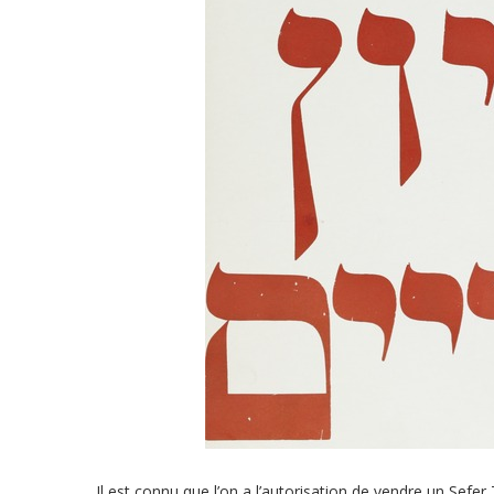
Il est connu que l’on a l’autorisation de vendre un Se