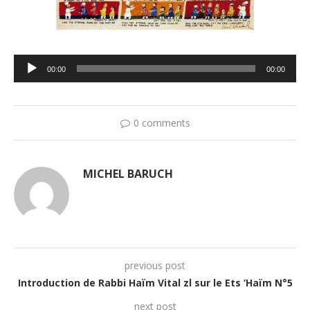
Lecteur
00:00
00:00
audio
0 comments
MICHEL BARUCH
previous post
Introduction de Rabbi Haïm Vital zl sur le Ets ‘Haïm N°5
next post