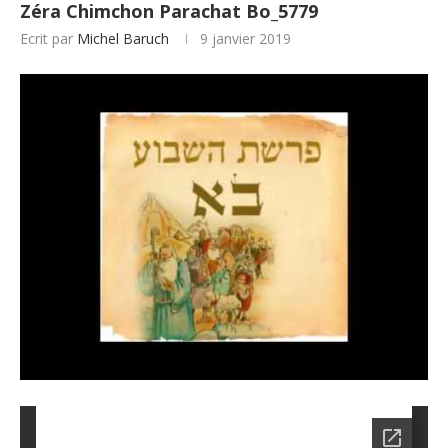
Zéra Chimchon Parachat Bo_5779
Ecrit par
Michel Baruch
9 janvier 2019