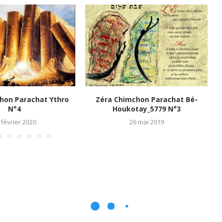
hon Parachat Ythro
Zéra Chimchon Parachat Bé-
N°4
Houkotay_5779 N°3
 février 2020
26 mai 2019