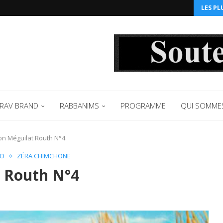
LES PL
RAV BRAND
RABBANIMS
PROGRAMME
QUI SOMME
n Méguilat Routh N°4
IO
ZÉRA CHIMCHONE
 Routh N°4