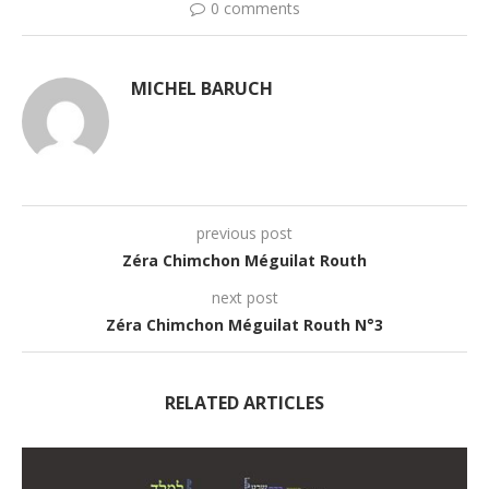
0 comments
MICHEL BARUCH
previous post
Zéra Chimchon Méguilat Routh
next post
Zéra Chimchon Méguilat Routh N°3
RELATED ARTICLES