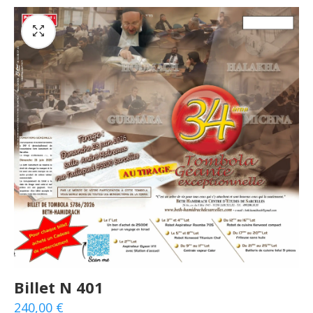
Billet N 401
240,00
€