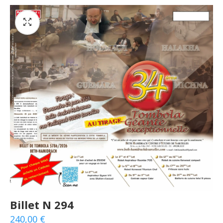
Billet N 294
240,00
€