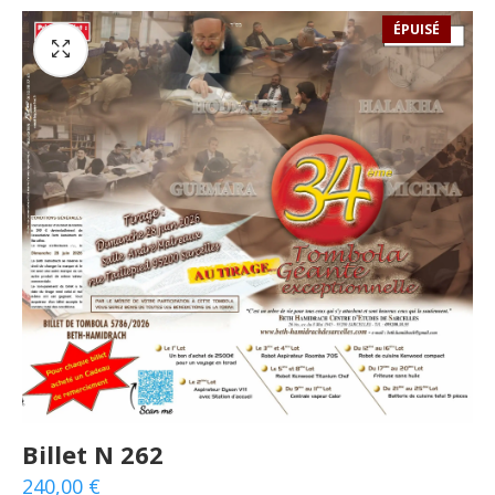
ÉPUISÉ
Billet N 262
240,00
€