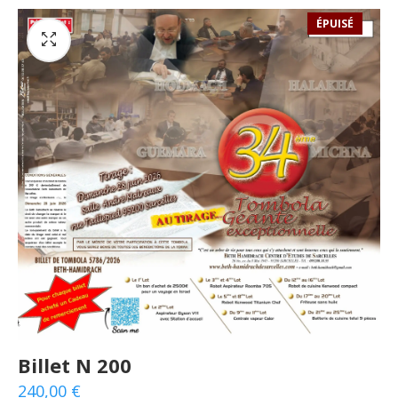
ÉPUISÉ
Billet N 200
240,00
€