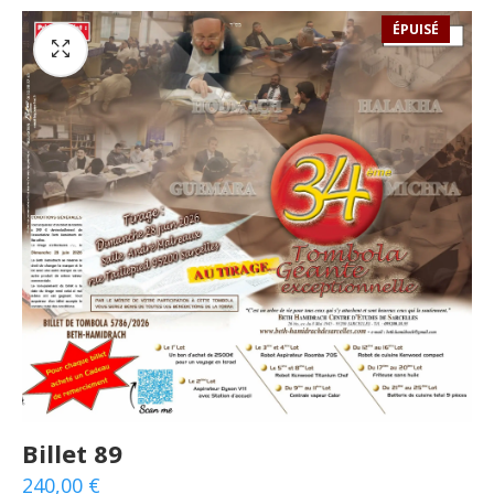
ÉPUISÉ
Billet 89
240,00
€