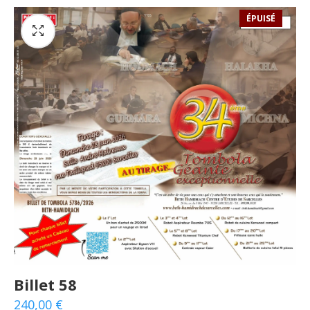
ÉPUISÉ
Billet 58
240,00
€