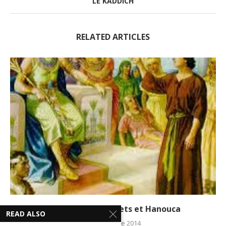
LE KADDICH
RELATED ARTICLES
La Paracha de Mikets et Hanouca
READ ALSO
24 décembre 2014